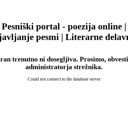
Pesniški portal - poezija online |
avljanje pesmi | Literarne delav
tran trenutno ni dosegljiva. Prosimo, obvesti
administratorja strežnika.
Could not connect to the database server