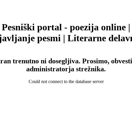
Pesniški portal - poezija online |
avljanje pesmi | Literarne delav
tran trenutno ni dosegljiva. Prosimo, obvesti
administratorja strežnika.
Could not connect to the database server