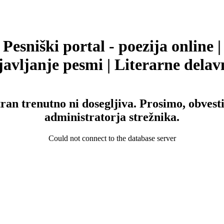
Pesniški portal - poezija online |
avljanje pesmi | Literarne delav
tran trenutno ni dosegljiva. Prosimo, obvesti
administratorja strežnika.
Could not connect to the database server