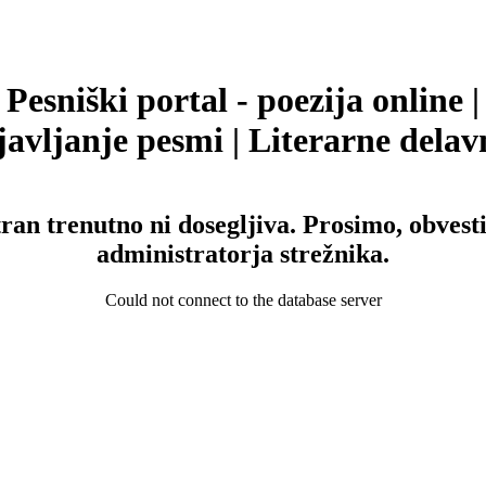
Pesniški portal - poezija online |
avljanje pesmi | Literarne delav
tran trenutno ni dosegljiva. Prosimo, obvesti
administratorja strežnika.
Could not connect to the database server