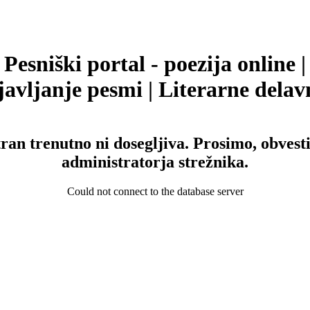
Pesniški portal - poezija online |
avljanje pesmi | Literarne delav
tran trenutno ni dosegljiva. Prosimo, obvesti
administratorja strežnika.
Could not connect to the database server