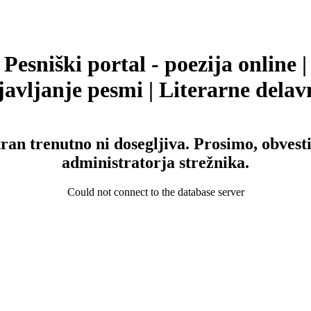
Pesniški portal - poezija online |
avljanje pesmi | Literarne delav
tran trenutno ni dosegljiva. Prosimo, obvesti
administratorja strežnika.
Could not connect to the database server