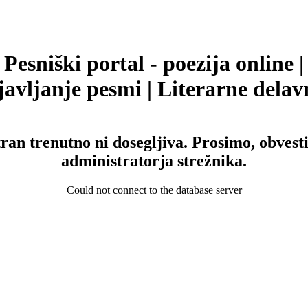
Pesniški portal - poezija online |
avljanje pesmi | Literarne delav
tran trenutno ni dosegljiva. Prosimo, obvesti
administratorja strežnika.
Could not connect to the database server