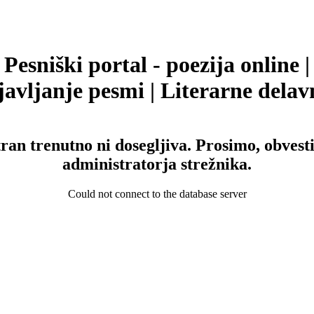
Pesniški portal - poezija online |
avljanje pesmi | Literarne delav
tran trenutno ni dosegljiva. Prosimo, obvesti
administratorja strežnika.
Could not connect to the database server