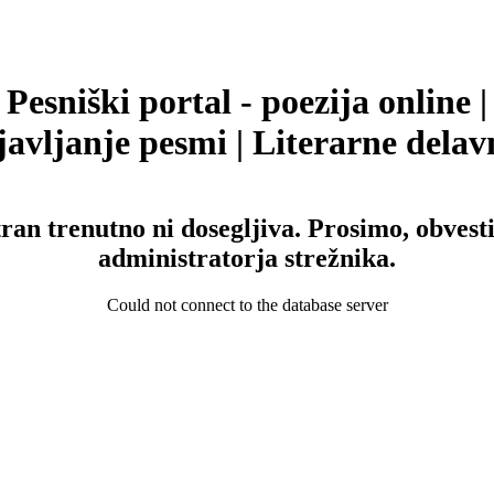
Pesniški portal - poezija online |
avljanje pesmi | Literarne delav
tran trenutno ni dosegljiva. Prosimo, obvesti
administratorja strežnika.
Could not connect to the database server