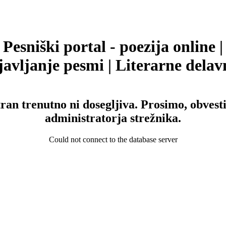
Pesniški portal - poezija online |
avljanje pesmi | Literarne delav
tran trenutno ni dosegljiva. Prosimo, obvesti
administratorja strežnika.
Could not connect to the database server