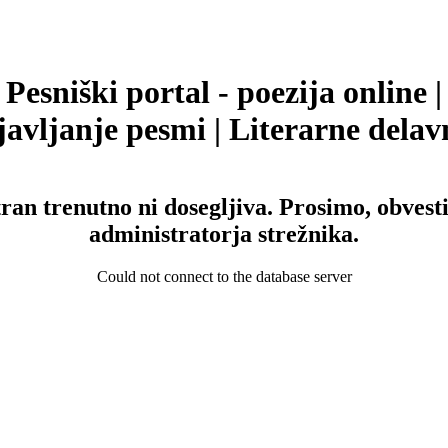
Pesniški portal - poezija online |
avljanje pesmi | Literarne delav
tran trenutno ni dosegljiva. Prosimo, obvesti
administratorja strežnika.
Could not connect to the database server