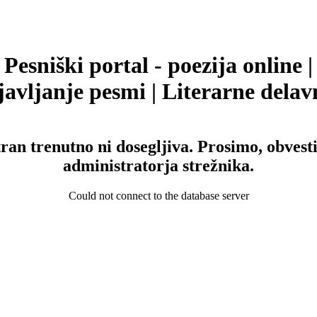
Pesniški portal - poezija online |
avljanje pesmi | Literarne delav
tran trenutno ni dosegljiva. Prosimo, obvesti
administratorja strežnika.
Could not connect to the database server