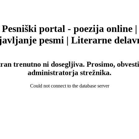
Pesniški portal - poezija online |
avljanje pesmi | Literarne delav
tran trenutno ni dosegljiva. Prosimo, obvesti
administratorja strežnika.
Could not connect to the database server