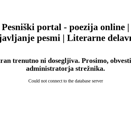
Pesniški portal - poezija online |
avljanje pesmi | Literarne delav
tran trenutno ni dosegljiva. Prosimo, obvesti
administratorja strežnika.
Could not connect to the database server