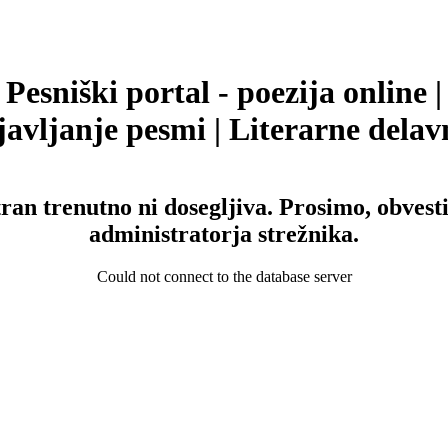
Pesniški portal - poezija online |
avljanje pesmi | Literarne delav
tran trenutno ni dosegljiva. Prosimo, obvesti
administratorja strežnika.
Could not connect to the database server