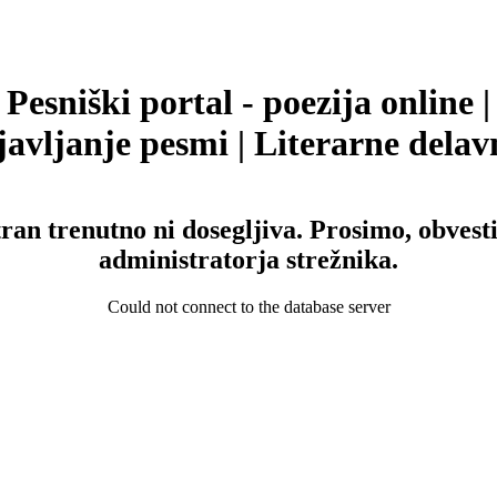
Pesniški portal - poezija online |
avljanje pesmi | Literarne delav
tran trenutno ni dosegljiva. Prosimo, obvesti
administratorja strežnika.
Could not connect to the database server