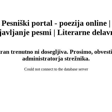
Pesniški portal - poezija online |
avljanje pesmi | Literarne delav
tran trenutno ni dosegljiva. Prosimo, obvesti
administratorja strežnika.
Could not connect to the database server