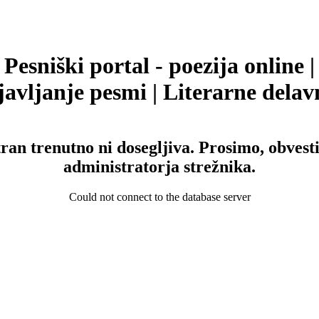
Pesniški portal - poezija online |
avljanje pesmi | Literarne delav
tran trenutno ni dosegljiva. Prosimo, obvesti
administratorja strežnika.
Could not connect to the database server