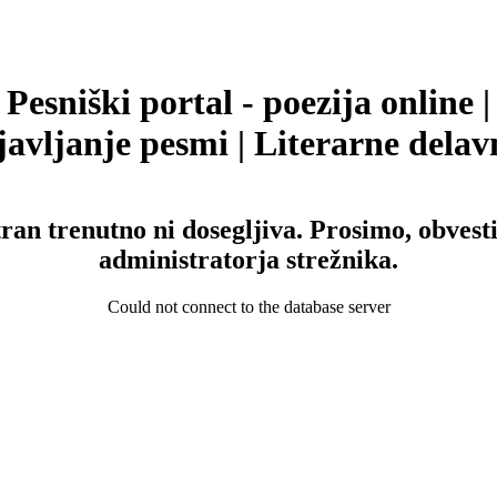
Pesniški portal - poezija online |
avljanje pesmi | Literarne delav
tran trenutno ni dosegljiva. Prosimo, obvesti
administratorja strežnika.
Could not connect to the database server