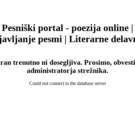
Pesniški portal - poezija online |
avljanje pesmi | Literarne delav
tran trenutno ni dosegljiva. Prosimo, obvesti
administratorja strežnika.
Could not connect to the database server