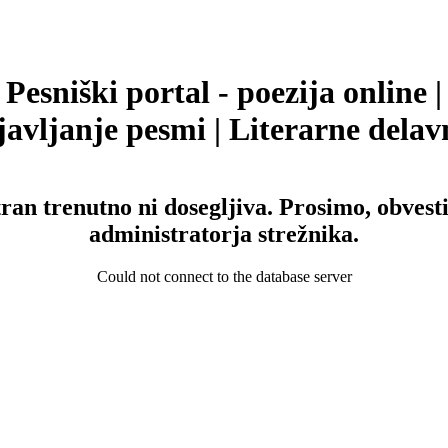
Pesniški portal - poezija online |
avljanje pesmi | Literarne delav
tran trenutno ni dosegljiva. Prosimo, obvesti
administratorja strežnika.
Could not connect to the database server