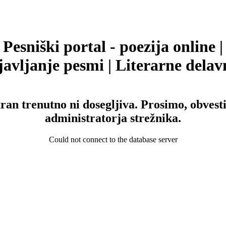
Pesniški portal - poezija online |
avljanje pesmi | Literarne delav
tran trenutno ni dosegljiva. Prosimo, obvesti
administratorja strežnika.
Could not connect to the database server