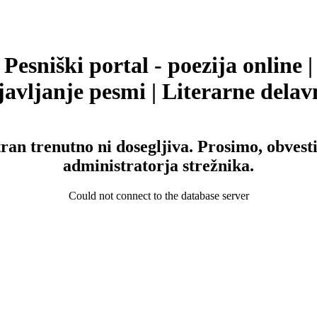
Pesniški portal - poezija online |
avljanje pesmi | Literarne delav
tran trenutno ni dosegljiva. Prosimo, obvesti
administratorja strežnika.
Could not connect to the database server