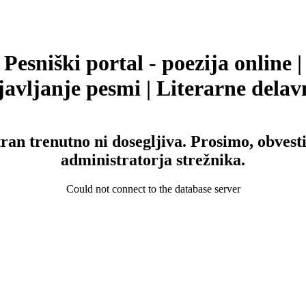
Pesniški portal - poezija online |
avljanje pesmi | Literarne delav
tran trenutno ni dosegljiva. Prosimo, obvesti
administratorja strežnika.
Could not connect to the database server