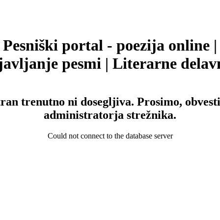
Pesniški portal - poezija online |
avljanje pesmi | Literarne delav
tran trenutno ni dosegljiva. Prosimo, obvesti
administratorja strežnika.
Could not connect to the database server