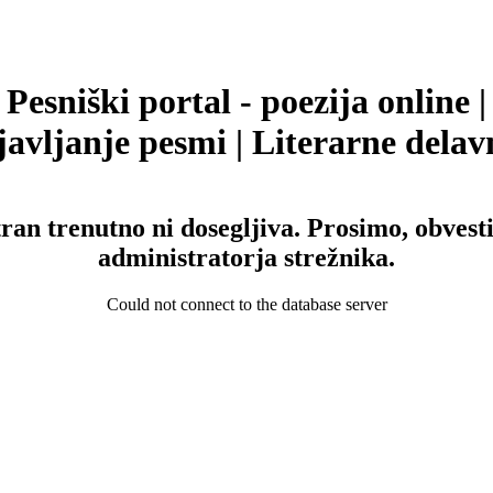
Pesniški portal - poezija online |
avljanje pesmi | Literarne delav
tran trenutno ni dosegljiva. Prosimo, obvesti
administratorja strežnika.
Could not connect to the database server