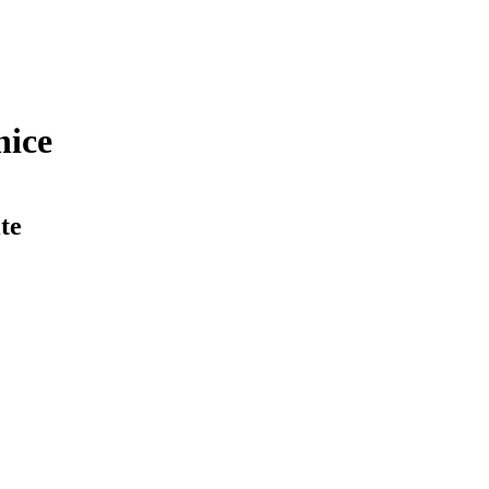
nice
te