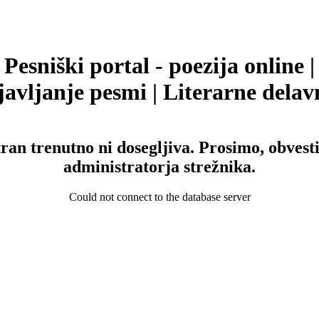
Pesniški portal - poezija online |
avljanje pesmi | Literarne delav
tran trenutno ni dosegljiva. Prosimo, obvesti
administratorja strežnika.
Could not connect to the database server