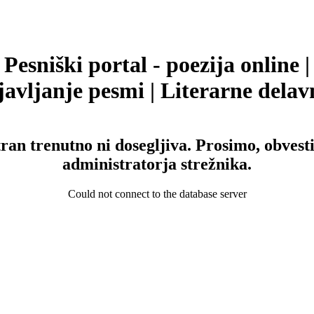
Pesniški portal - poezija online |
avljanje pesmi | Literarne delav
tran trenutno ni dosegljiva. Prosimo, obvesti
administratorja strežnika.
Could not connect to the database server