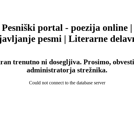
Pesniški portal - poezija online |
avljanje pesmi | Literarne delav
tran trenutno ni dosegljiva. Prosimo, obvesti
administratorja strežnika.
Could not connect to the database server