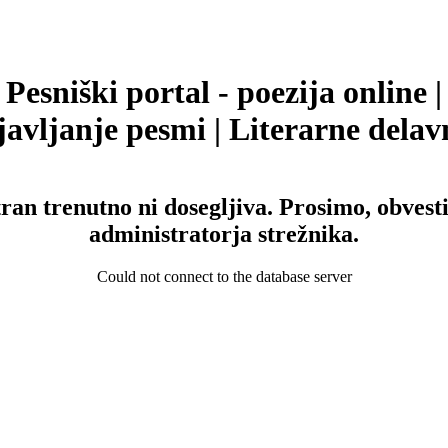
Pesniški portal - poezija online |
avljanje pesmi | Literarne delav
tran trenutno ni dosegljiva. Prosimo, obvesti
administratorja strežnika.
Could not connect to the database server