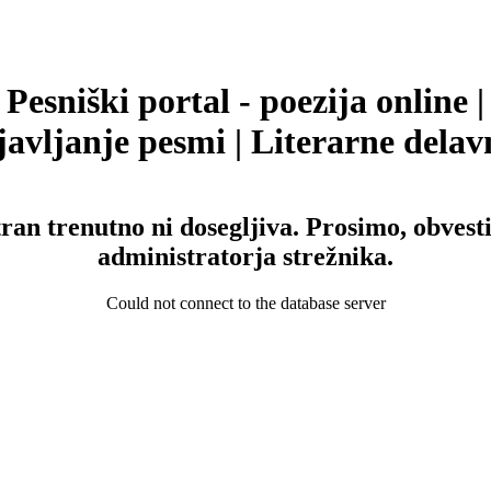
Pesniški portal - poezija online |
avljanje pesmi | Literarne delav
tran trenutno ni dosegljiva. Prosimo, obvesti
administratorja strežnika.
Could not connect to the database server