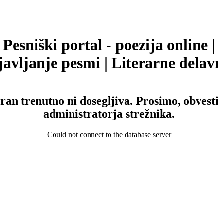
Pesniški portal - poezija online |
avljanje pesmi | Literarne delav
tran trenutno ni dosegljiva. Prosimo, obvesti
administratorja strežnika.
Could not connect to the database server