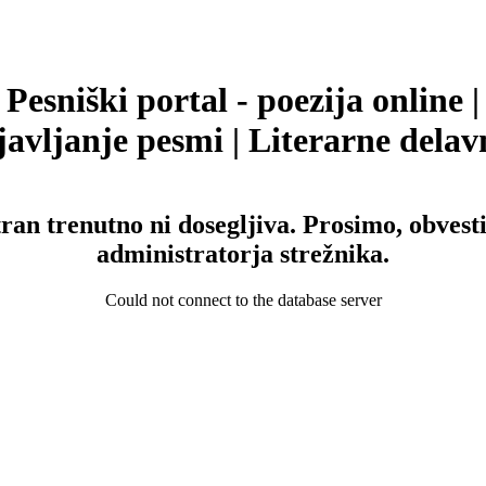
Pesniški portal - poezija online |
avljanje pesmi | Literarne delav
tran trenutno ni dosegljiva. Prosimo, obvesti
administratorja strežnika.
Could not connect to the database server