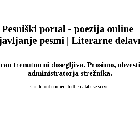
Pesniški portal - poezija online |
avljanje pesmi | Literarne delav
tran trenutno ni dosegljiva. Prosimo, obvesti
administratorja strežnika.
Could not connect to the database server