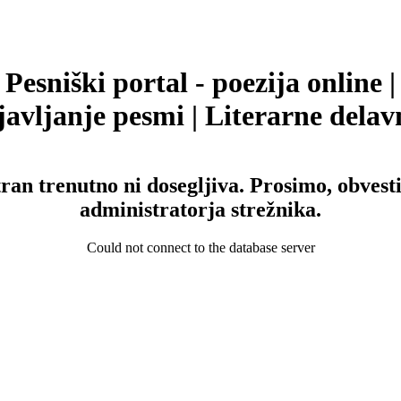
Pesniški portal - poezija online |
avljanje pesmi | Literarne delav
tran trenutno ni dosegljiva. Prosimo, obvesti
administratorja strežnika.
Could not connect to the database server