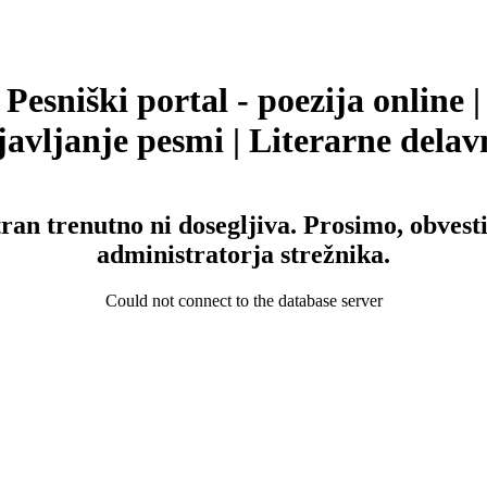
Pesniški portal - poezija online |
avljanje pesmi | Literarne delav
tran trenutno ni dosegljiva. Prosimo, obvesti
administratorja strežnika.
Could not connect to the database server