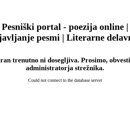
Pesniški portal - poezija online |
avljanje pesmi | Literarne delav
tran trenutno ni dosegljiva. Prosimo, obvesti
administratorja strežnika.
Could not connect to the database server