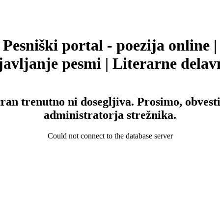
Pesniški portal - poezija online |
avljanje pesmi | Literarne delav
tran trenutno ni dosegljiva. Prosimo, obvesti
administratorja strežnika.
Could not connect to the database server