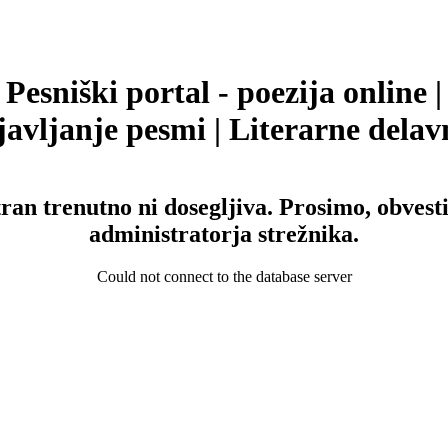
Pesniški portal - poezija online |
avljanje pesmi | Literarne delav
tran trenutno ni dosegljiva. Prosimo, obvesti
administratorja strežnika.
Could not connect to the database server