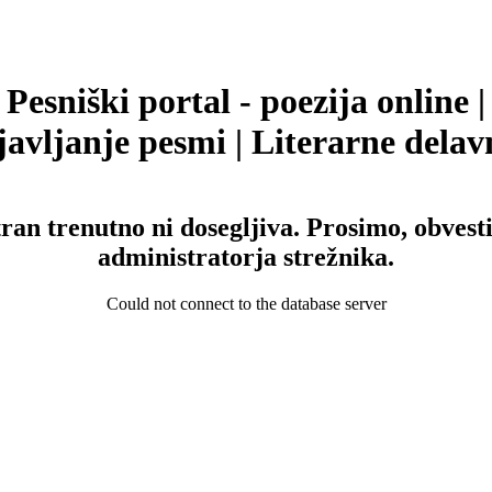
Pesniški portal - poezija online |
avljanje pesmi | Literarne delav
tran trenutno ni dosegljiva. Prosimo, obvesti
administratorja strežnika.
Could not connect to the database server