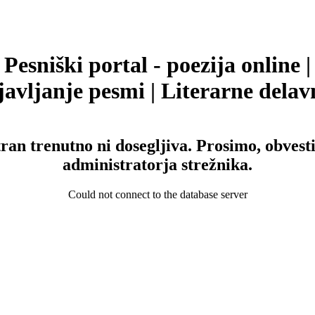
Pesniški portal - poezija online |
avljanje pesmi | Literarne delav
tran trenutno ni dosegljiva. Prosimo, obvesti
administratorja strežnika.
Could not connect to the database server