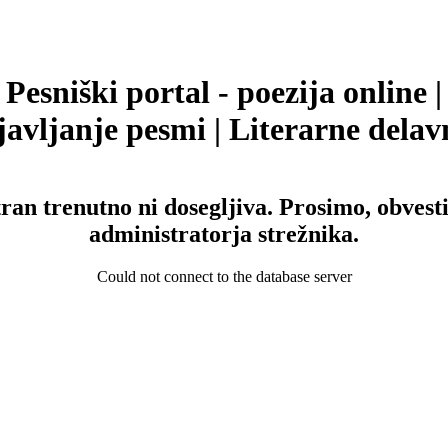
Pesniški portal - poezija online |
avljanje pesmi | Literarne delav
tran trenutno ni dosegljiva. Prosimo, obvesti
administratorja strežnika.
Could not connect to the database server