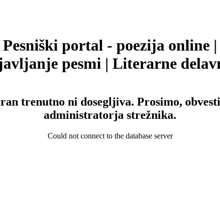
Pesniški portal - poezija online |
avljanje pesmi | Literarne delav
tran trenutno ni dosegljiva. Prosimo, obvesti
administratorja strežnika.
Could not connect to the database server