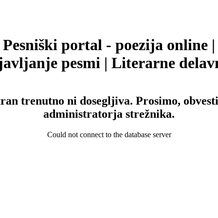
Pesniški portal - poezija online |
avljanje pesmi | Literarne delav
tran trenutno ni dosegljiva. Prosimo, obvesti
administratorja strežnika.
Could not connect to the database server