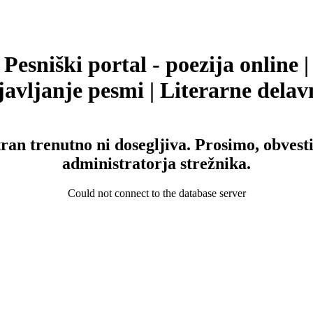
Pesniški portal - poezija online |
avljanje pesmi | Literarne delav
tran trenutno ni dosegljiva. Prosimo, obvesti
administratorja strežnika.
Could not connect to the database server