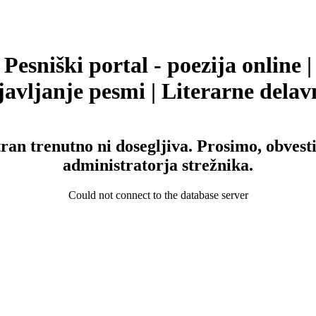
Pesniški portal - poezija online |
avljanje pesmi | Literarne delav
tran trenutno ni dosegljiva. Prosimo, obvesti
administratorja strežnika.
Could not connect to the database server