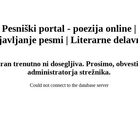
Pesniški portal - poezija online |
avljanje pesmi | Literarne delav
tran trenutno ni dosegljiva. Prosimo, obvesti
administratorja strežnika.
Could not connect to the database server