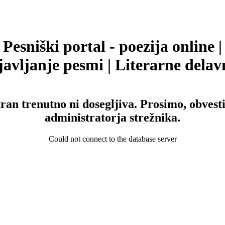
Pesniški portal - poezija online |
avljanje pesmi | Literarne delav
tran trenutno ni dosegljiva. Prosimo, obvesti
administratorja strežnika.
Could not connect to the database server