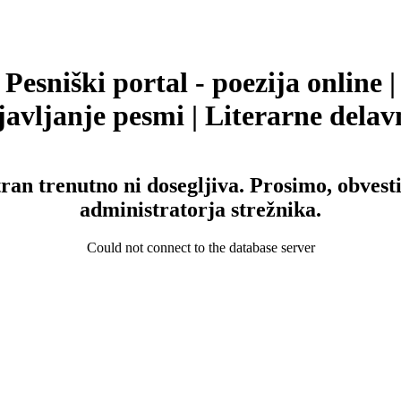
Pesniški portal - poezija online |
avljanje pesmi | Literarne delav
tran trenutno ni dosegljiva. Prosimo, obvesti
administratorja strežnika.
Could not connect to the database server