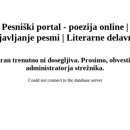
Pesniški portal - poezija online |
avljanje pesmi | Literarne delav
tran trenutno ni dosegljiva. Prosimo, obvesti
administratorja strežnika.
Could not connect to the database server